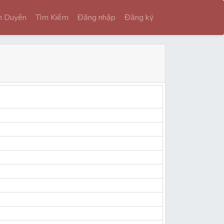
nh Duyên
Tìm Kiếm
Đăng nhập
Đăng ký