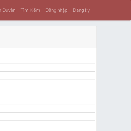
nh Duyên
Tìm Kiếm
Đăng nhập
Đăng ký