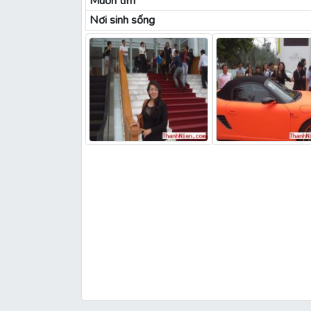
Muốn tìm
Nơi sinh sống