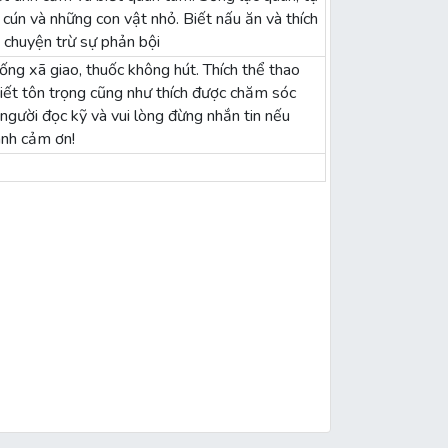
cún và những con vật nhỏ. Biết nấu ăn và thích
 chuyện trừ sự phản bội
ng xã giao, thuốc không hút. Thích thể thao
 biết tôn trọng cũng như thích được chăm sóc
ười đọc kỹ và vui lòng đừng nhắn tin nếu
ành cảm ơn!