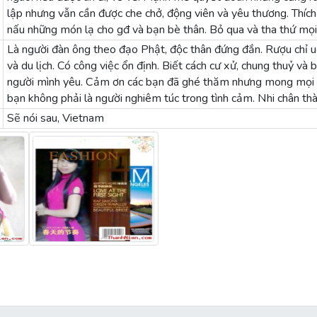
lập nhưng vẫn cần được che chở, động viên và yêu thương. Thích 
nấu những món lạ cho gđ và bạn bè thân. Bỏ qua và tha thứ mọi
Là người đàn ông theo đạo Phật, độc thân đứng đắn. Rượu chỉ uố
và du lịch. Có công việc ổn định. Biết cách cư xử, chung thuỷ và
người mình yêu. Cảm ơn các bạn đã ghé thăm nhưng mong mọi ng
bạn không phải là người nghiêm túc trong tình cảm. Nhi chân th
Sẽ nói sau, Vietnam