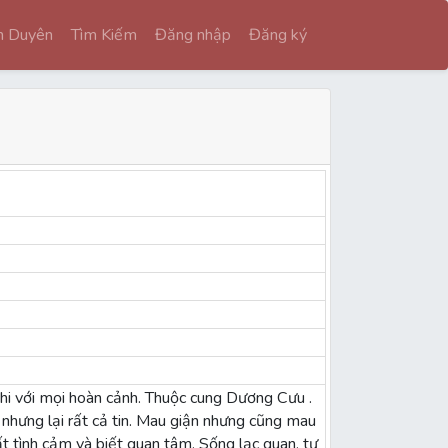
nh Duyên
Tìm Kiếm
Đăng nhập
Đăng ký
ghi với mọi hoàn cảnh. Thuộc cung Dương Cưu .
 nhưng lại rất cả tin. Mau giận nhưng cũng mau
 tình cảm và biết quan tâm. Sống lạc quan, tự